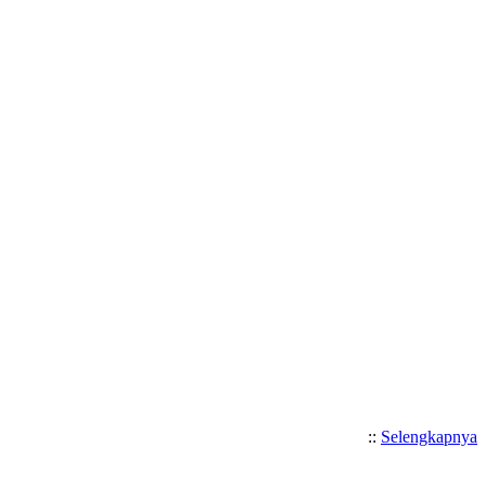
::
Selengkapnya