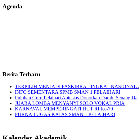
Agenda
Berita Terbaru
TERPILIH MENJADI PASKIBRA TINGKAT NASIONAL 
INFO SEMENTARA SPMB SMAN 1 PELAIHARI
Puluhan Guru Pelaihari Antusias Donorkan Darah, Senang Dapat
JUARA LOMBA MENYANYI SOLO VOKAL PRIA
KARNAVAL MEMPERINGATI HUT RI Ke-79
PURNA TUGAS KATAS SMAN 1 PELAIHARI
Kalender Akademik