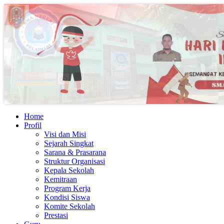
Home
Profil
Visi dan Misi
Sejarah Singkat
Sarana & Prasarana
Struktur Organisasi
Kepala Sekolah
Kemitraan
Program Kerja
Kondisi Siswa
Komite Sekolah
Prestasi