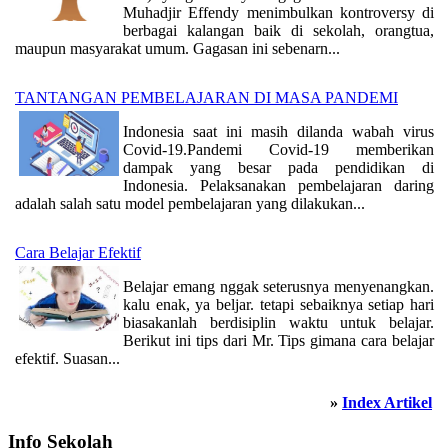
Muhadjir Effendy menimbulkan kontroversy di
berbagai kalangan baik di sekolah, orangtua,
maupun masyarakat umum. Gagasan ini sebenarn...
TANTANGAN PEMBELAJARAN DI MASA PANDEMI
Indonesia saat ini masih dilanda wabah virus
Covid-19.Pandemi Covid-19 memberikan
dampak yang besar pada pendidikan di
Indonesia. Pelaksanakan pembelajaran daring
adalah salah satu model pembelajaran yang dilakukan...
Cara Belajar Efektif
Belajar emang nggak seterusnya menyenangkan.
kalu enak, ya beljar. tetapi sebaiknya setiap hari
biasakanlah berdisiplin waktu untuk belajar.
Berikut ini tips dari Mr. Tips gimana cara belajar
efektif. Suasan...
»
Index Artikel
Info Sekolah