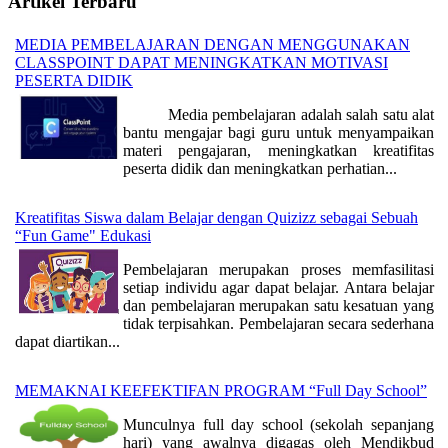
Artikel Terbaru
MEDIA PEMBELAJARAN DENGAN MENGGUNAKAN
CLASSPOINT DAPAT MENINGKATKAN MOTIVASI
PESERTA DIDIK
Media pembelajaran adalah salah satu alat
bantu mengajar bagi guru untuk menyampaikan
materi pengajaran, meningkatkan kreatifitas
peserta didik dan meningkatkan perhatian...
Kreatifitas Siswa dalam Belajar dengan Quizizz sebagai Sebuah
“Fun Game" Edukasi
Pembelajaran merupakan proses memfasilitasi
setiap individu agar dapat belajar. Antara belajar
dan pembelajaran merupakan satu kesatuan yang
tidak terpisahkan. Pembelajaran secara sederhana
dapat diartikan...
MEMAKNAI KEEFEKTIFAN PROGRAM “Full Day School”
Munculnya full day school (sekolah sepanjang
hari) yang awalnya digagas oleh Mendikbud