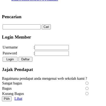
Selamat Datang di Website SMA
Pencarian
Login Member
Username
:
Password
:
Jajak Pendapat
Bagaimana pendapat anda mengenai web sekolah kami ?
Sangat bagus
Bagus
Kurang Bagus
Lihat