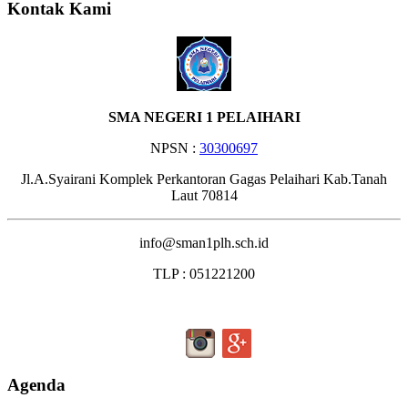
Kontak Kami
SMA NEGERI 1 PELAIHARI
NPSN :
30300697
Jl.A.Syairani Komplek Perkantoran Gagas Pelaihari Kab.Tanah
Laut 70814
info@sman1plh.sch.id
TLP : 051221200
Agenda