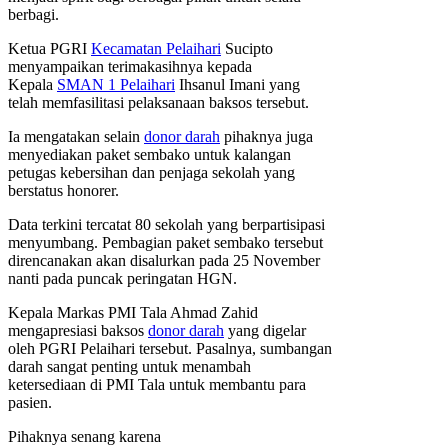
berbagi.
Ketua PGRI
Kecamatan Pelaihari
Sucipto
menyampaikan terimakasihnya kepada
Kepala
SMAN 1 Pelaihari
Ihsanul Imani yang
telah memfasilitasi pelaksanaan baksos tersebut.
Ia mengatakan selain
donor darah
pihaknya juga
menyediakan paket sembako untuk kalangan
petugas kebersihan dan penjaga sekolah yang
berstatus honorer.
Data terkini tercatat 80 sekolah yang berpartisipasi
menyumbang. Pembagian paket sembako tersebut
direncanakan akan disalurkan pada 25 November
nanti pada puncak peringatan HGN.
Kepala Markas PMI Tala Ahmad Zahid
mengapresiasi baksos
donor darah
yang digelar
oleh PGRI Pelaihari tersebut. Pasalnya, sumbangan
darah sangat penting untuk menambah
ketersediaan di PMI Tala untuk membantu para
pasien.
Pihaknya senang karena