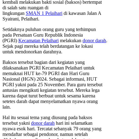
kembali melakukan bakti sosial (baksos) bertempat
di salah satu ruangan di
lingkungan
SMAN 1 Pelaihari
di kawasan Jalan A
Syairani, Pelaihari.
Setidaknya puluhan orang guru yang terhimpun
pada Persatuan Guru Republik Indonesia
(PGRI)
Kecamatan Pelaihari
melakukan
donor darah
.
Sejak pagi mereka telah berdatangan ke lokasi
untuk mendonorkan darahnya.
Baksos tersebut bagian dari kegiatan yang
dilaksanakan PGRI Kecamatan Pelaihari untuk
memaknai HUT ke-79 PGRI dan Hari Guru
Nasional (HGN) 2024. Sebagai informasi, HUT
PGRI yakni pada 25 November. Para guru tersebut
antusias mengikuti kegiatan tersebut. Mereka lega
karena dapat turut berbuat untuk sesama karena
setetes darah dapat menyelamatkan nyawa orang
lain.
Hal itu sesuai tema yang diusung pada baksos
tersebut yakni
donor darah
hari ini selamatkan
nyawa esok hari. Tercatat sebanyak 79 orang yang
mendaftar sebagai pendonor, namun setelah