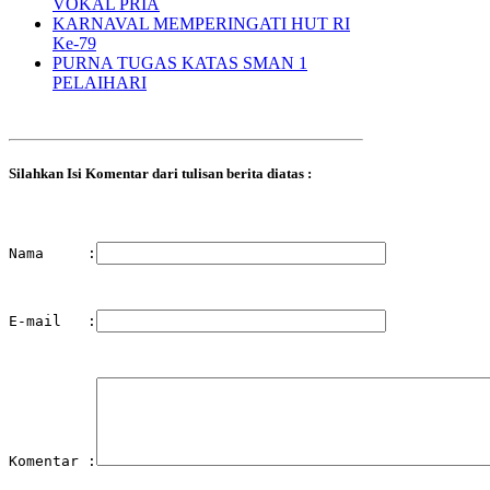
VOKAL PRIA
KARNAVAL MEMPERINGATI HUT RI
Ke-79
PURNA TUGAS KATAS SMAN 1
PELAIHARI
Silahkan Isi Komentar dari tulisan berita diatas :
Nama     :
E-mail   :
Komentar :